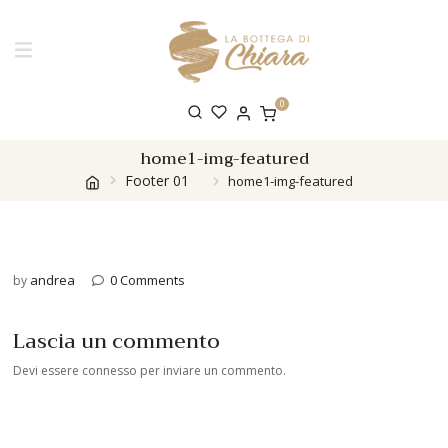
0
home1-img-featured
Footer 01
home1-img-featured
andrea
0 Comments
by
Lascia un commento
Devi essere
connesso
per inviare un commento.