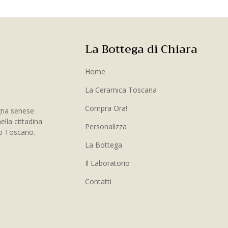
La Bottega di Chiara
Home
La Ceramica Toscana
Compra Ora!
gna senese
ella cittadina
Personalizza
to Toscano.
La Bottega
Il Laboratorio
Contatti