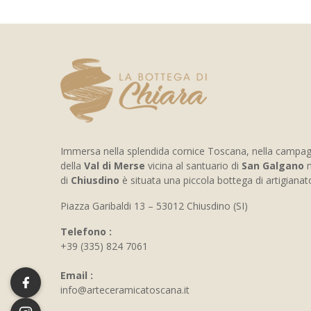
Immersa nella splendida cornice Toscana, nella campa
della
Val di Merse
vicina al santuario di
San Galgano
n
di
Chiusdino
è situata una piccola bottega di artigiana
Piazza Garibaldi 13 – 53012 Chiusdino (SI)
Telefono :
+39 (335) 824 7061
Email :
info@arteceramicatoscana.it