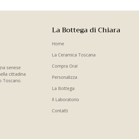
La Bottega di Chiara
Home
La Ceramica Toscana
Compra Ora!
gna senese
ella cittadina
Personalizza
to Toscano.
La Bottega
Il Laboratorio
Contatti