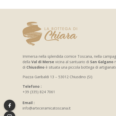
Immersa nella splendida cornice Toscana, nella campa
della
Val di Merse
vicina al santuario di
San Galgano
n
di
Chiusdino
è situata una piccola bottega di artigiana
Piazza Garibaldi 13 – 53012 Chiusdino (SI)
Telefono :
+39 (335) 824 7061
Email :
info@arteceramicatoscana.it