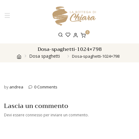
0
Dosa-spaghetti-1024×798
Dosa spaghetti
Dosa-spaghetti-1024×798
andrea
0 Comments
by
Lascia un commento
Devi essere
connesso
per inviare un commento.