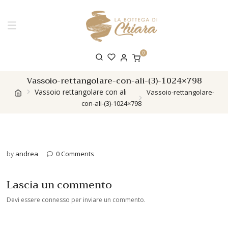
0
Vassoio-rettangolare-con-ali-(3)-1024×798
Vassoio rettangolare con ali
Vassoio-rettangolare-
con-ali-(3)-1024×798
andrea
0 Comments
by
Lascia un commento
Devi essere
connesso
per inviare un commento.