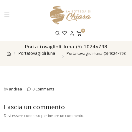
0
Porta-tovaglioli-luna-(5)-1024×798
Portatovaglioli luna
Porta-tovaglioli-luna-(5)-1024×798
andrea
0 Comments
by
Lascia un commento
Devi essere
connesso
per inviare un commento.