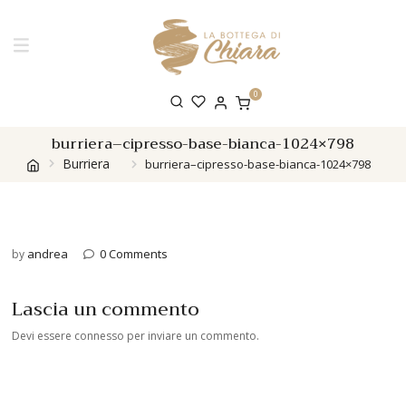
0
burriera–cipresso-base-bianca-1024×798
Burriera
burriera–cipresso-base-bianca-1024×798
andrea
0 Comments
by
Lascia un commento
Devi essere
connesso
per inviare un commento.