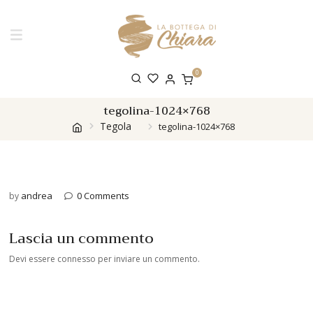
0
tegolina-1024×768
Tegola
tegolina-1024×768
andrea
0 Comments
by
Lascia un commento
Devi essere
connesso
per inviare un commento.