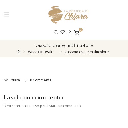
0
vassoio ovale multicolore
Vassoio ovale
vassoio ovale multicolore
Chiara
0 Comments
by
Lascia un commento
Devi essere
connesso
per inviare un commento.