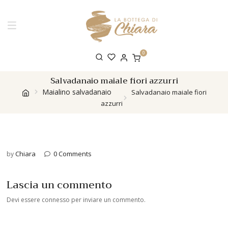
0
Salvadanaio maiale fiori azzurri
Maialino salvadanaio
Salvadanaio maiale fiori
azzurri
Chiara
0 Comments
by
Lascia un commento
Devi essere
connesso
per inviare un commento.