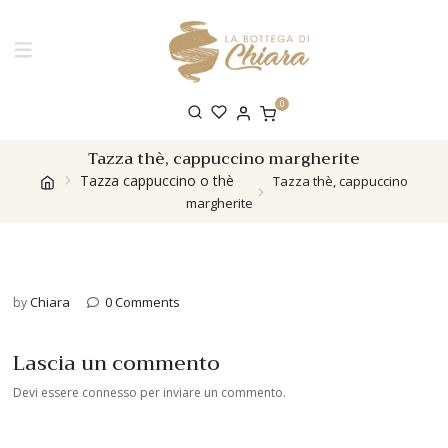
0
Tazza thè, cappuccino margherite
Tazza cappuccino o thè
Tazza thè, cappuccino
margherite
Chiara
0 Comments
by
Lascia un commento
Devi essere
connesso
per inviare un commento.