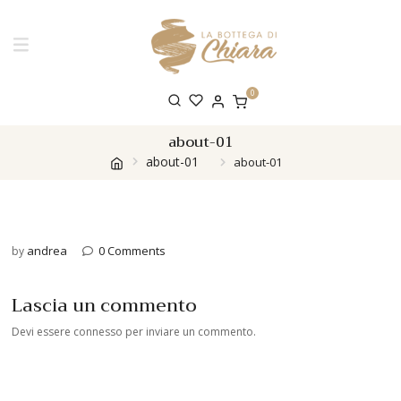
0
about-01
about-01
about-01
andrea
0 Comments
by
Lascia un commento
Devi essere
connesso
per inviare un commento.