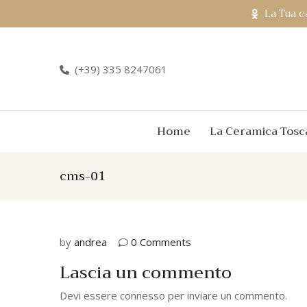
La Tua c
(+39) 335 8247061
Home
La Ceramica Tosc
cms-01
by
andrea
0 Comments
Lascia un commento
Devi essere
connesso
per inviare un commento.