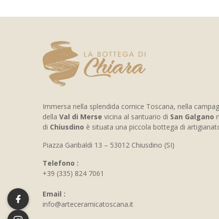
Immersa nella splendida cornice Toscana, nella campa
della
Val di Merse
vicina al santuario di
San Galgano
n
di
Chiusdino
è situata una piccola bottega di artigiana
Piazza Garibaldi 13 – 53012 Chiusdino (SI)
Telefono :
+39 (335) 824 7061
Email :
info@arteceramicatoscana.it