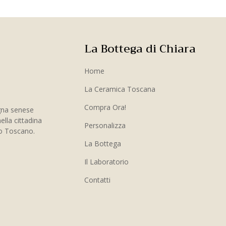
La Bottega di Chiara
Home
La Ceramica Toscana
Compra Ora!
gna senese
ella cittadina
Personalizza
to Toscano.
La Bottega
Il Laboratorio
Contatti