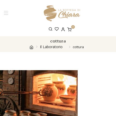
0
cottura
Il Laboratorio
cottura