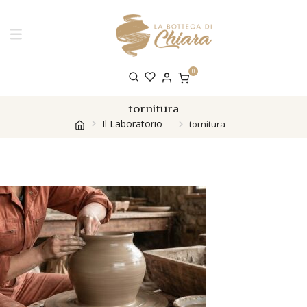
0
tornitura
Il Laboratorio
tornitura