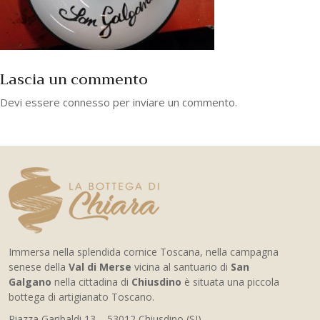
Lascia un commento
Devi essere
connesso
per inviare un commento.
Immersa nella splendida cornice Toscana, nella campagna
senese della
Val di Merse
vicina al santuario di
San
Galgano
nella cittadina di
Chiusdino
è situata una piccola
bottega di artigianato Toscano.
Piazza Garibaldi 13 – 53012 Chiusdino (SI)