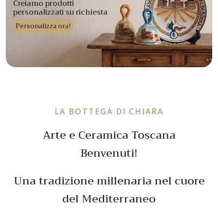
Creiamo prodotti
personalizzati su richiesta
Personalizza ora!
LA BOTTEGA DI CHIARA
Arte e Ceramica Toscana
Benvenuti!
Una tradizione millenaria nel cuore
del Mediterraneo