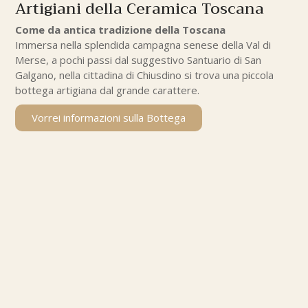
Artigiani della Ceramica Toscana
Come da antica tradizione della Toscana
Immersa nella splendida campagna senese della Val di
Merse, a pochi passi dal suggestivo Santuario di San
Galgano, nella cittadina di Chiusdino si trova una piccola
bottega artigiana dal grande carattere.
Vorrei informazioni sulla Bottega