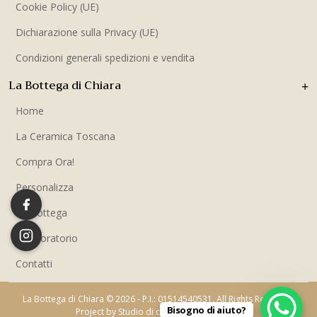
Cookie Policy (UE)
Dichiarazione sulla Privacy (UE)
Condizioni generali spedizioni e vendita
La Bottega di Chiara
Home
La Ceramica Toscana
Compra Ora!
Personalizza
La Bottega
Il Laboratorio
Contatti
La Bottega di Chiara © 2026 - P.I.: 01514540531. All Rights Reserved.
Bisogno di aiuto?
Project by Studio di comunicazione Ecista