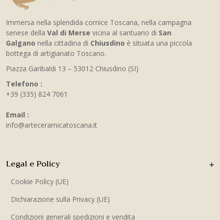
Immersa nella splendida cornice Toscana, nella campagna
senese della
Val di Merse
vicina al santuario di
San
Galgano
nella cittadina di
Chiusdino
è situata una piccola
bottega di artigianato Toscano.
Piazza Garibaldi 13 – 53012 Chiusdino (SI)
Telefono :
+39 (335) 824 7061
Email :
info@arteceramicatoscana.it
Legal e Policy
Cookie Policy (UE)
Dichiarazione sulla Privacy (UE)
Condizioni generali spedizioni e vendita