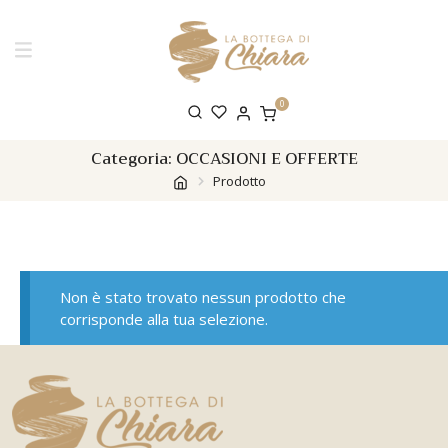
0
Categoria:
OCCASIONI E OFFERTE
Prodotto
Non è stato trovato nessun prodotto che
corrisponde alla tua selezione.