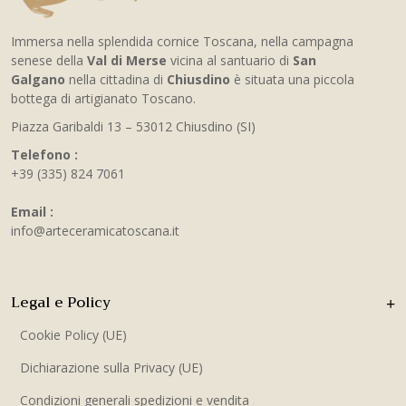
Immersa nella splendida cornice Toscana, nella campagna
senese della
Val di Merse
vicina al santuario di
San
Galgano
nella cittadina di
Chiusdino
è situata una piccola
bottega di artigianato Toscano.
Piazza Garibaldi 13 – 53012 Chiusdino (SI)
Telefono :
+39 (335) 824 7061
Email :
info@arteceramicatoscana.it
Legal e Policy
Cookie Policy (UE)
Dichiarazione sulla Privacy (UE)
Condizioni generali spedizioni e vendita