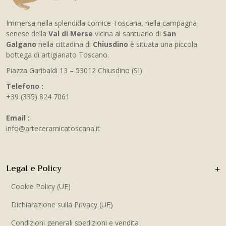
Immersa nella splendida cornice Toscana, nella campagna
senese della
Val di Merse
vicina al santuario di
San
Galgano
nella cittadina di
Chiusdino
è situata una piccola
bottega di artigianato Toscano.
Piazza Garibaldi 13 – 53012 Chiusdino (SI)
Telefono :
+39 (335) 824 7061
Email :
info@arteceramicatoscana.it
Legal e Policy
Cookie Policy (UE)
Dichiarazione sulla Privacy (UE)
Condizioni generali spedizioni e vendita