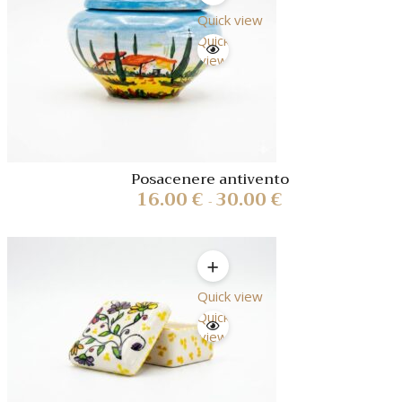
Quick view
Quick
view
Posacenere antivento
16.00
€
30.00
€
-
Quick view
Quick
view