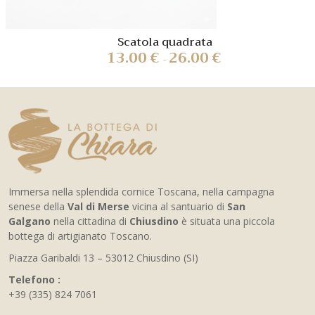
Scatola quadrata
13.00
€
26.00
€
-
Immersa nella splendida cornice Toscana, nella campagna
senese della
Val di Merse
vicina al santuario di
San
Galgano
nella cittadina di
Chiusdino
è situata una piccola
bottega di artigianato Toscano.
Piazza Garibaldi 13 – 53012 Chiusdino (SI)
Telefono :
+39 (335) 824 7061