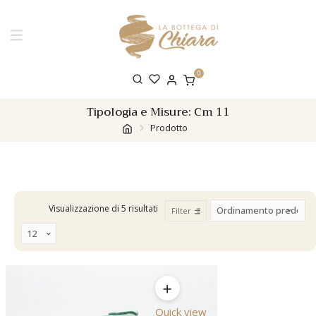
0
Tipologia e Misure:
Cm 11
Prodotto
Visualizzazione di 5 risultati
Filter
Quick view