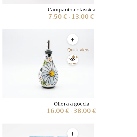
Campanina classica
7.50
€
13.00
€
-
Quick view
Quick
view
Oliera a goccia
16.00
€
38.00
€
-