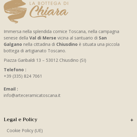
Immersa nella splendida cornice Toscana, nella campagna
senese della
Val di Merse
vicina al santuario di
San
Galgano
nella cittadina di
Chiusdino
è situata una piccola
bottega di artigianato Toscano.
Piazza Garibaldi 13 – 53012 Chiusdino (SI)
Telefono :
+39 (335) 824 7061
Email :
info@arteceramicatoscana.it
Legal e Policy
Cookie Policy (UE)