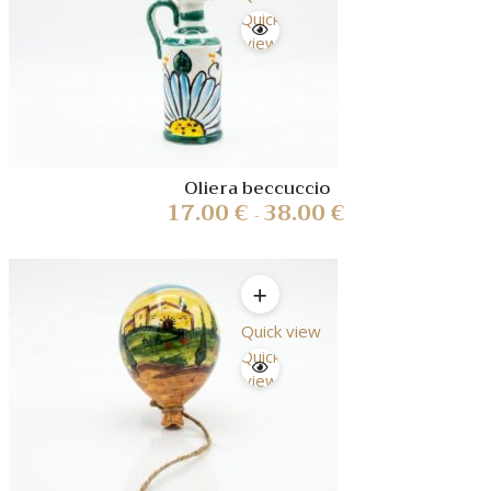
Quick
view
Oliera beccuccio
17.00
€
38.00
€
-
Quick view
Quick
view