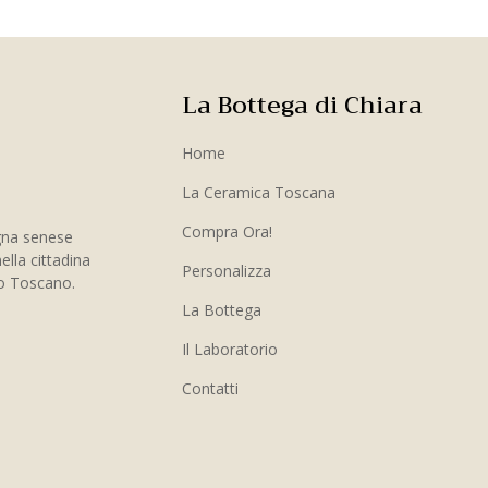
La Bottega di Chiara
Home
La Ceramica Toscana
Compra Ora!
gna senese
ella cittadina
Personalizza
to Toscano.
La Bottega
Il Laboratorio
Contatti