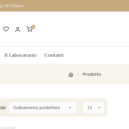
a di Chiara
0
Il Laboratorio
Contatti
Prodotto
tati