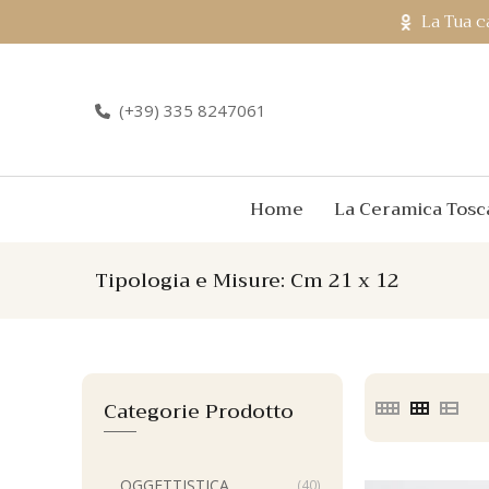
La Tua c
(+39) 335 8247061
Home
La Ceramica Tosc
Tipologia e Misure:
Cm 21 x 12
Categorie Prodotto
OGGETTISTICA
(40)