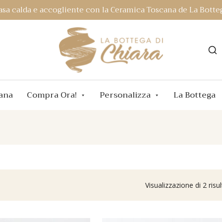
asa calda e accogliente con la Ceramica Toscana de La Botteg
ana
Compra Ora!
Personalizza
La Bottega
Visualizzazione di 2 risul