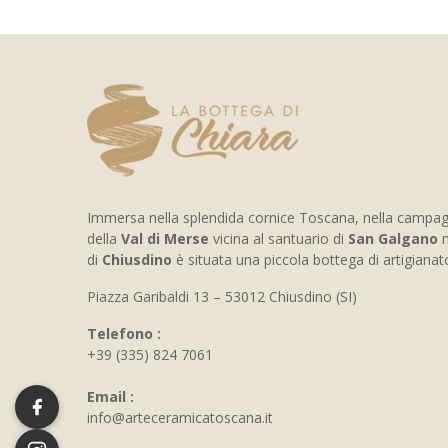
Immersa nella splendida cornice Toscana, nella campa
della
Val di Merse
vicina al santuario di
San Galgano
n
di
Chiusdino
è situata una piccola bottega di artigiana
Piazza Garibaldi 13 – 53012 Chiusdino (SI)
Telefono :
+39 (335) 824 7061
Email :
info@arteceramicatoscana.it