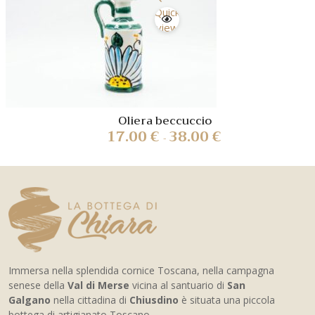
Quick
view
Oliera beccuccio
17.00
€
38.00
€
-
Immersa nella splendida cornice Toscana, nella campagna
senese della
Val di Merse
vicina al santuario di
San
Galgano
nella cittadina di
Chiusdino
è situata una piccola
bottega di artigianato Toscano.