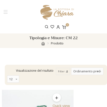
0
Tipologia e Misure:
CM 22
Prodotto
Visualizzazione del risultato
Filter
Quick view