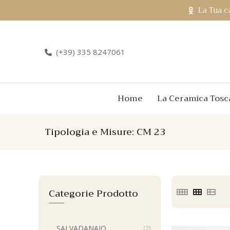
La Tua c
(+39) 335 8247061
Home
La Ceramica Tosc
Tipologia e Misure:
CM 23
Categorie Prodotto
SALVADANAIO
(2)