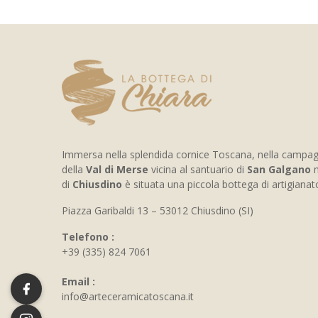
Immersa nella splendida cornice Toscana, nella campa
della
Val di Merse
vicina al santuario di
San Galgano
n
di
Chiusdino
è situata una piccola bottega di artigiana
Piazza Garibaldi 13 – 53012 Chiusdino (SI)
Telefono :
+39 (335) 824 7061
Email :
info@arteceramicatoscana.it