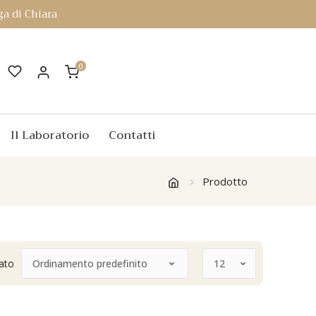
a di Chiara
0
Il Laboratorio
Contatti
Prodotto
tato