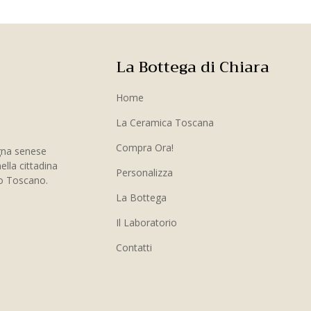
La Bottega di Chiara
Home
La Ceramica Toscana
Compra Ora!
gna senese
ella cittadina
Personalizza
to Toscano.
La Bottega
Il Laboratorio
Contatti