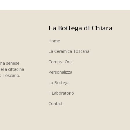
La Bottega di Chiara
Home
La Ceramica Toscana
Compra Ora!
gna senese
ella cittadina
Personalizza
to Toscano.
La Bottega
Il Laboratorio
Contatti