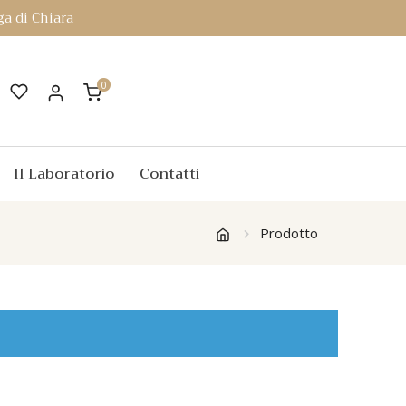
a di Chiara
0
Il Laboratorio
Contatti
Prodotto