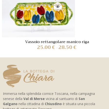
Quick
view
Vassoio rettangolare manico riga
25.00
€
28.50
€
-
Immersa nella splendida cornice Toscana, nella campagna
senese della
Val di Merse
vicina al santuario di
San
Galgano
nella cittadina di
Chiusdino
è situata una piccola
bottega di artigianato Toscano.