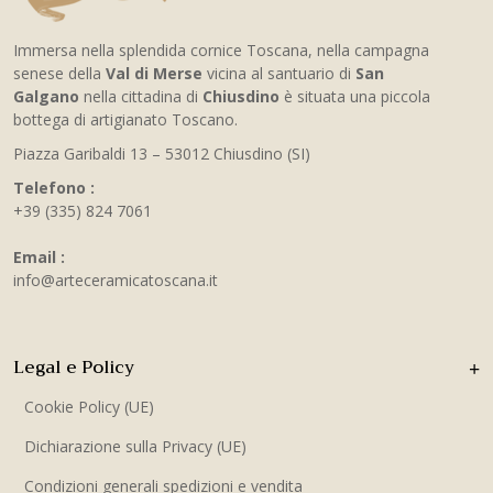
Immersa nella splendida cornice Toscana, nella campagna
senese della
Val di Merse
vicina al santuario di
San
Galgano
nella cittadina di
Chiusdino
è situata una piccola
bottega di artigianato Toscano.
Piazza Garibaldi 13 – 53012 Chiusdino (SI)
Telefono :
+39 (335) 824 7061
Email :
info@arteceramicatoscana.it
Legal e Policy
Cookie Policy (UE)
Dichiarazione sulla Privacy (UE)
Condizioni generali spedizioni e vendita