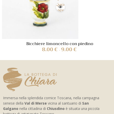
Quick
view
Bicchiere limoncello con piedino
8.00
€
9.00
€
-
Immersa nella splendida cornice Toscana, nella campagna
senese della
Val di Merse
vicina al santuario di
San
Galgano
nella cittadina di
Chiusdino
è situata una piccola
bottega di artigianato Toscano.