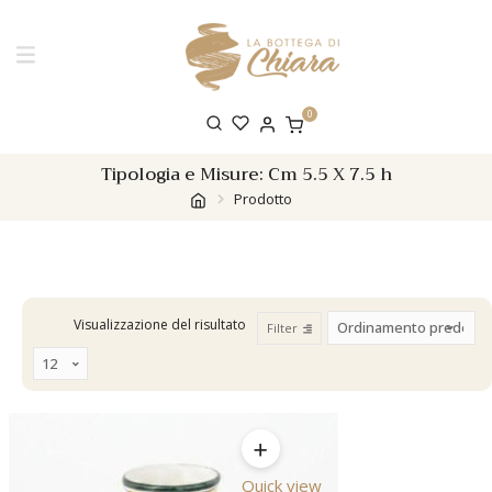
0
Tipologia e Misure:
Cm 5.5 X 7.5 h
Prodotto
Visualizzazione del risultato
Filter
Quick view