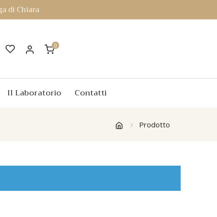
a di Chiara
0
Il Laboratorio
Contatti
Prodotto