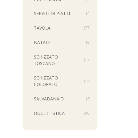
SERVITI DI PIATTI
(4)
TAVOLA
(77)
NATALE
(9)
SCHIZZATO
(17)
TOSCANO
SCHIZZATO
(14)
COLORATO
SALVADANAIO
(2)
OGGETTISTICA
(40)