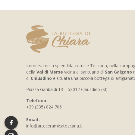
Immersa nella splendida cornice Toscana, nella campa
della
Val di Merse
vicina al santuario di
San Galgano
n
di
Chiusdino
è situata una piccola bottega di artigiana
Piazza Garibaldi 13 – 53012 Chiusdino (SI)
Telefono :
+39 (335) 824 7061
Email :
info@arteceramicatoscana.it