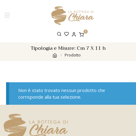
0
Tipologia e Misure:
Cm 7 X 11 h
Prodotto
Non è stato trovato nessun prodotto che
corrisponde alla tua selezione.