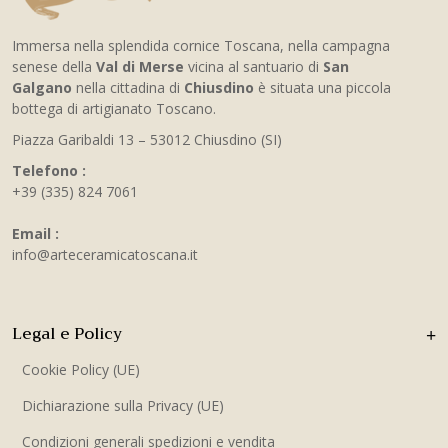
Immersa nella splendida cornice Toscana, nella campagna
senese della
Val di Merse
vicina al santuario di
San
Galgano
nella cittadina di
Chiusdino
è situata una piccola
bottega di artigianato Toscano.
Piazza Garibaldi 13 – 53012 Chiusdino (SI)
Telefono :
+39 (335) 824 7061
Email :
info@arteceramicatoscana.it
Legal e Policy
Cookie Policy (UE)
Dichiarazione sulla Privacy (UE)
Condizioni generali spedizioni e vendita