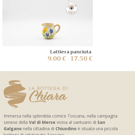
Quick
view
Lattiera panciuta
9.00
€
17.50
€
-
Immersa nella splendida cornice Toscana, nella campagna
senese della
Val di Merse
vicina al santuario di
San
Galgano
nella cittadina di
Chiusdino
è situata una piccola
bottega di artigianato Toscano.