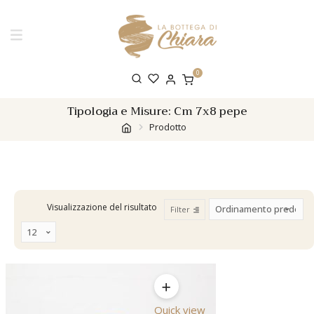
0
Tipologia e Misure:
Cm 7x8 pepe
Prodotto
Visualizzazione del risultato
Filter
Quick view