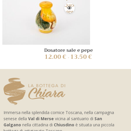
Quick
view
Dosatore sale e pepe
12.00
€
13.50
€
-
Immersa nella splendida cornice Toscana, nella campagna
senese della
Val di Merse
vicina al santuario di
San
Galgano
nella cittadina di
Chiusdino
è situata una piccola
bottega di artigianato Toscano.