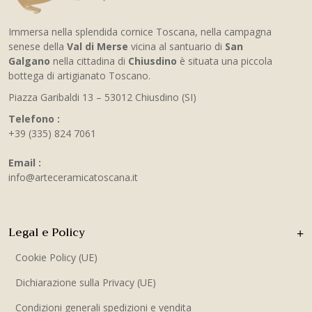
Immersa nella splendida cornice Toscana, nella campagna
senese della
Val di Merse
vicina al santuario di
San
Galgano
nella cittadina di
Chiusdino
è situata una piccola
bottega di artigianato Toscano.
Piazza Garibaldi 13 – 53012 Chiusdino (SI)
Telefono :
+39 (335) 824 7061
Email :
info@arteceramicatoscana.it
Legal e Policy
Cookie Policy (UE)
Dichiarazione sulla Privacy (UE)
Condizioni generali spedizioni e vendita