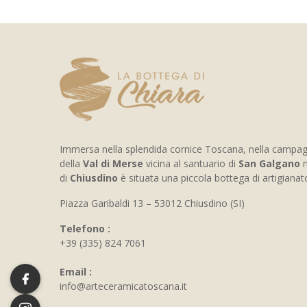
Immersa nella splendida cornice Toscana, nella campa
della
Val di Merse
vicina al santuario di
San Galgano
n
di
Chiusdino
è situata una piccola bottega di artigiana
Piazza Garibaldi 13 – 53012 Chiusdino (SI)
Telefono :
+39 (335) 824 7061
Email :
info@arteceramicatoscana.it