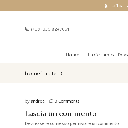
La Tua c
(+39) 335 8247061
Home
La Ceramica Tosc
home1-cate-3
by
andrea
0 Comments
Lascia un commento
Devi essere
connesso
per inviare un commento.