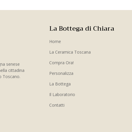
La Bottega di Chiara
Home
La Ceramica Toscana
Compra Ora!
gna senese
ella cittadina
Personalizza
to Toscano.
La Bottega
Il Laboratorio
Contatti