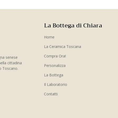
La Bottega di Chiara
Home
La Ceramica Toscana
Compra Ora!
gna senese
ella cittadina
Personalizza
to Toscano.
La Bottega
Il Laboratorio
Contatti