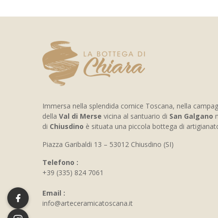
Immersa nella splendida cornice Toscana, nella campa
della
Val di Merse
vicina al santuario di
San Galgano
n
di
Chiusdino
è situata una piccola bottega di artigiana
Piazza Garibaldi 13 – 53012 Chiusdino (SI)
Telefono :
+39 (335) 824 7061
Email :
info@arteceramicatoscana.it