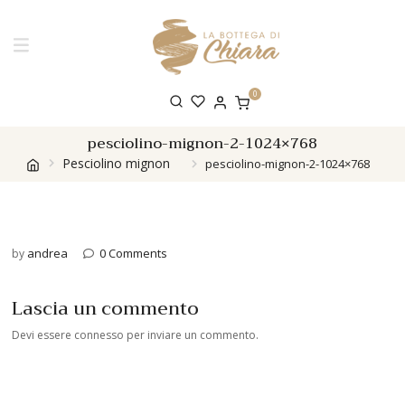
0
pesciolino-mignon-2-1024×768
Pesciolino mignon
pesciolino-mignon-2-1024×768
andrea
0 Comments
by
Lascia un commento
Devi essere
connesso
per inviare un commento.