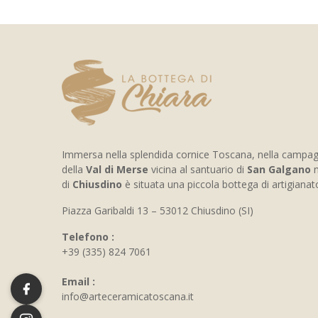
Immersa nella splendida cornice Toscana, nella campa
della
Val di Merse
vicina al santuario di
San Galgano
n
di
Chiusdino
è situata una piccola bottega di artigiana
Piazza Garibaldi 13 – 53012 Chiusdino (SI)
Telefono :
+39 (335) 824 7061
Email :
info@arteceramicatoscana.it