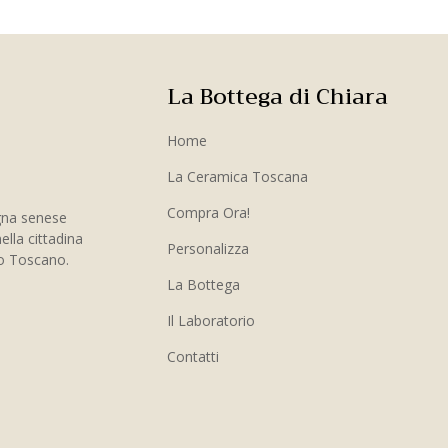
La Bottega di Chiara
Home
La Ceramica Toscana
Compra Ora!
gna senese
ella cittadina
Personalizza
to Toscano.
La Bottega
Il Laboratorio
Contatti