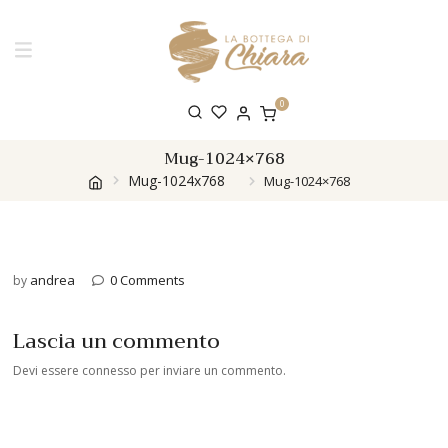
0
Mug-1024×768
Mug-1024x768
Mug-1024×768
andrea
0 Comments
by
Lascia un commento
Devi essere
connesso
per inviare un commento.