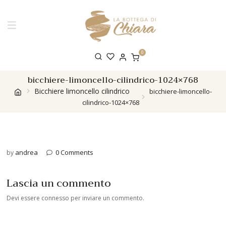
0
bicchiere-limoncello-cilindrico-1024×768
Bicchiere limoncello cilindrico
bicchiere-limoncello-
cilindrico-1024×768
andrea
0 Comments
by
Lascia un commento
Devi essere
connesso
per inviare un commento.