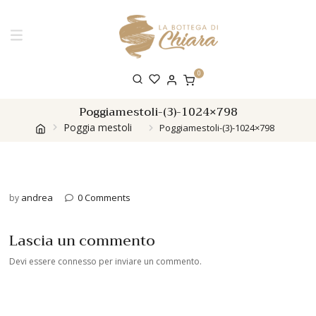
0
Poggiamestoli-(3)-1024×798
Poggia mestoli
Poggiamestoli-(3)-1024×798
andrea
0 Comments
by
Lascia un commento
Devi essere
connesso
per inviare un commento.