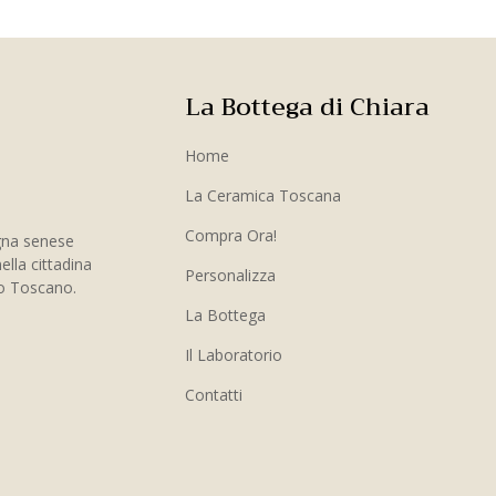
La Bottega di Chiara
Home
La Ceramica Toscana
Compra Ora!
gna senese
ella cittadina
Personalizza
to Toscano.
La Bottega
Il Laboratorio
Contatti