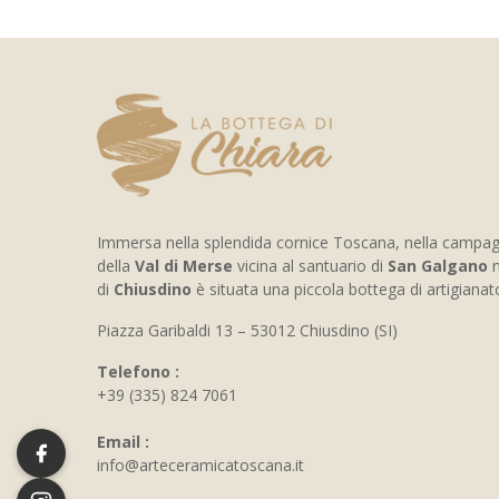
Immersa nella splendida cornice Toscana, nella campa
della
Val di Merse
vicina al santuario di
San Galgano
n
di
Chiusdino
è situata una piccola bottega di artigiana
Piazza Garibaldi 13 – 53012 Chiusdino (SI)
Telefono :
+39 (335) 824 7061
Email :
info@arteceramicatoscana.it