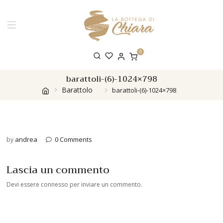
0
barattoli-(6)-1024×798
Barattolo
barattoli-(6)-1024×798
andrea
0 Comments
by
Lascia un commento
Devi essere
connesso
per inviare un commento.