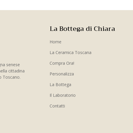
La Bottega di Chiara
Home
La Ceramica Toscana
Compra Ora!
gna senese
ella cittadina
Personalizza
to Toscano.
La Bottega
Il Laboratorio
Contatti