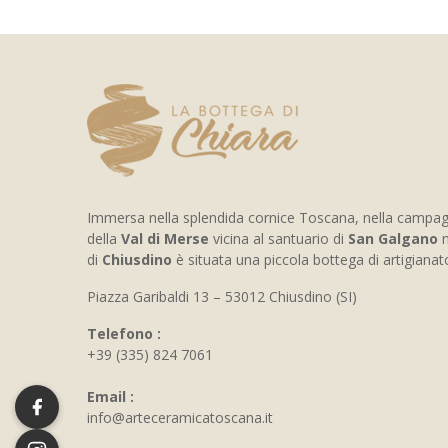
Immersa nella splendida cornice Toscana, nella campa
della
Val di Merse
vicina al santuario di
San Galgano
n
di
Chiusdino
è situata una piccola bottega di artigiana
Piazza Garibaldi 13 – 53012 Chiusdino (SI)
Telefono :
+39 (335) 824 7061
Email :
info@arteceramicatoscana.it