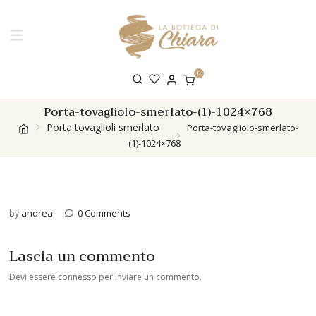
0
Porta-tovagliolo-smerlato-(1)-1024×768
Porta tovaglioli smerlato
Porta-tovagliolo-smerlato-
(1)-1024×768
andrea
0 Comments
by
Lascia un commento
Devi essere
connesso
per inviare un commento.