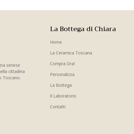
La Bottega di Chiara
Home
La Ceramica Toscana
Compra Ora!
gna senese
ella cittadina
Personalizza
to Toscano.
La Bottega
Il Laboratorio
Contatti