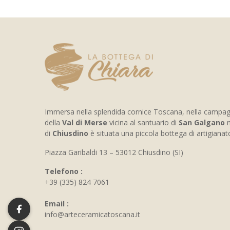
Immersa nella splendida cornice Toscana, nella campa
della
Val di Merse
vicina al santuario di
San Galgano
n
di
Chiusdino
è situata una piccola bottega di artigiana
Piazza Garibaldi 13 – 53012 Chiusdino (SI)
Telefono :
+39 (335) 824 7061
Email :
info@arteceramicatoscana.it