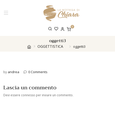
0
oggetti3
OGGETTISTICA
oggetti3
andrea
0 Comments
by
Lascia un commento
Devi essere
connesso
per inviare un commento.