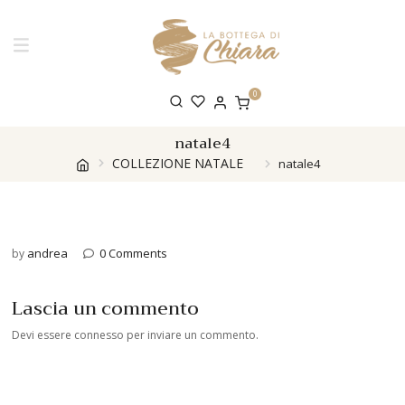
0
natale4
COLLEZIONE NATALE
natale4
andrea
0 Comments
by
Lascia un commento
Devi essere
connesso
per inviare un commento.