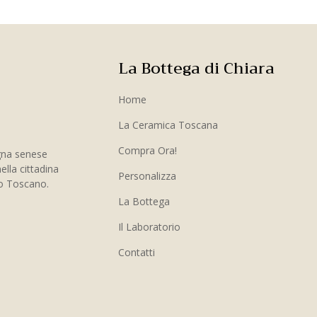
La Bottega di Chiara
Home
La Ceramica Toscana
Compra Ora!
gna senese
ella cittadina
Personalizza
to Toscano.
La Bottega
Il Laboratorio
Contatti