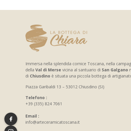
Immersa nella splendida cornice Toscana, nella campa
della
Val di Merse
vicina al santuario di
San Galgano
n
di
Chiusdino
è situata una piccola bottega di artigiana
Piazza Garibaldi 13 – 53012 Chiusdino (SI)
Telefono :
+39 (335) 824 7061
Email :
info@arteceramicatoscana.it