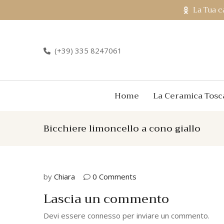
La Tua c
(+39) 335 8247061
Home
La Ceramica Tosc
Bicchiere limoncello a cono giallo
by
Chiara
0 Comments
Lascia un commento
Devi essere
connesso
per inviare un commento.